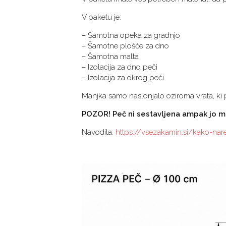
V paketu je:
– Šamotna opeka za gradnjo
– Šamotne plošče za dno
– Šamotna malta
– Izolacija za dno peči
– Izolacija za okrog peči
Manjka samo naslonjalo oziroma vrata, ki p
POZOR! Peč ni sestavljena ampak jo mo
Navodila:
https://vsezakamin.si/kako-nar