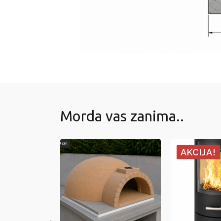
Morda vas zanima..
AKCIJA!