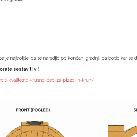
a je najboljše, da se naredijo po končani gradnji, da bodo kar se 
rate sestaviti vi!
editi-kvalitetno-krusno-pec-za-pizzo-in-kruh/