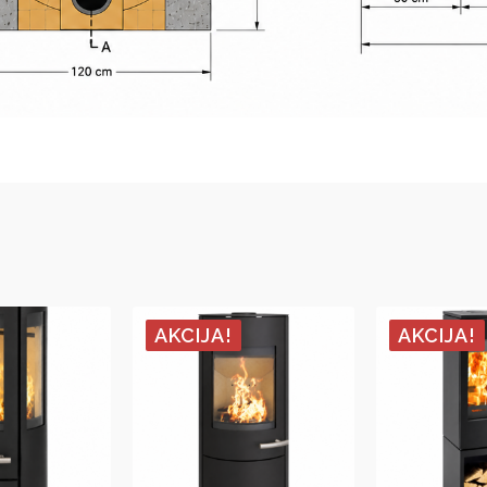
AKCIJA!
AKCIJA!