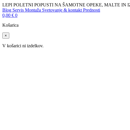
LEPI POLETNI POPUSTI NA ŠAMOTNE OPEKE, MALTE IN 
Blog
Servis
Montaža
Svetovanje & kontakt
Prednosti
0,00
€
0
Košarica
×
V košarici ni izdelkov.