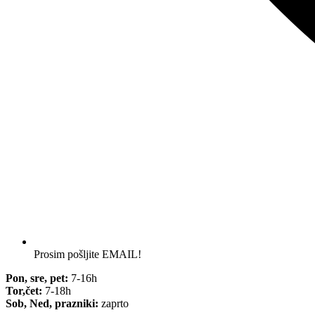
Prosim pošljite EMAIL!
Pon, sre, pet:
7-16h
Tor,čet:
7-18h
Sob, Ned, prazniki:
zaprto