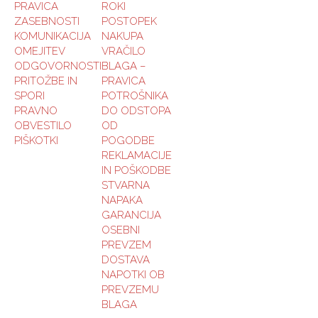
PRAVICA
ROKI
ZASEBNOSTI
POSTOPEK
KOMUNIKACIJA
NAKUPA
OMEJITEV
VRAČILO
ODGOVORNOSTI
BLAGA –
PRITOŽBE IN
PRAVICA
SPORI
POTROŠNIKA
PRAVNO
DO ODSTOPA
OBVESTILO
OD
PIŠKOTKI
POGODBE
REKLAMACIJE
IN POŠKODBE
STVARNA
NAPAKA
GARANCIJA
OSEBNI
PREVZEM
DOSTAVA
NAPOTKI OB
PREVZEMU
BLAGA