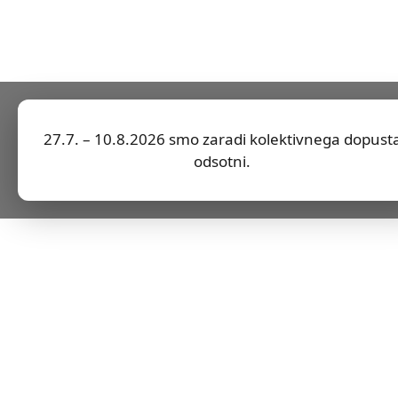
27.7. – 10.8.2026 smo zaradi kolektivnega dopust
odsotni.