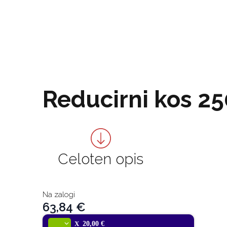
Reducirni kos 
Celoten opis
Na zalogi
63,84
€
X
20,00 €