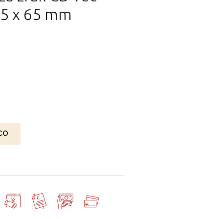
65 x 65 mm
CO