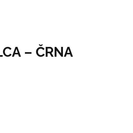
LCA – ČRNA