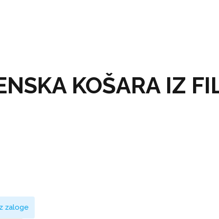
NSKA KOŠARA IZ FI
ez zaloge