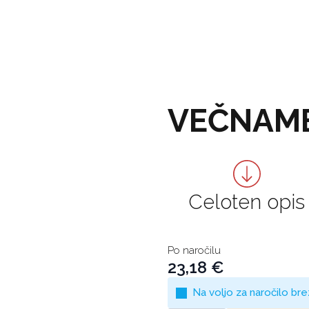
VEČNAME
Celoten opis
Po naročilu
23,18
€
Na voljo za naročilo br